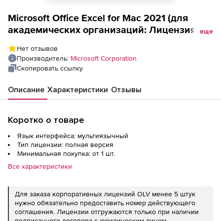
Microsoft Office Excel for Mac 2021 (для
академических организаций: Лицензия
еще
Open License + Software Assurance,
Нет отзывов
LicSAPk), Single OLP NL
Производитель:
Microsoft Corporation
Скопировать ссылку
Описание
Характеристики
Отзывы
Коротко о товаре
Язык интерфейса: мультиязычный
Тип лицензии: полная версия
Минимальная покупка: от 1 шт.
Все характеристики
Для заказа корпоративных лицензий OLV менее 5 штук
нужно обязательно предоставить номер действующего
соглашения. Лицензии отгружаются только при наличии
подписанного договора с юридическим лицом.