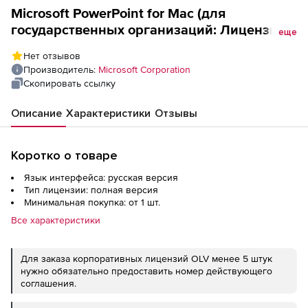
Microsoft PowerPoint for Mac (для
государственных организаций: Лицензия
еще
Open License + Software Assurance,
Нет отзывов
LicSAPk), English Level A
Производитель:
Microsoft Corporation
Скопировать ссылку
Описание
Характеристики
Отзывы
Коротко о товаре
Язык интерфейса: русская версия
Тип лицензии: полная версия
Минимальная покупка: от 1 шт.
Все характеристики
Для заказа корпоративных лицензий OLV менее 5 штук
нужно обязательно предоставить номер действующего
соглашения.