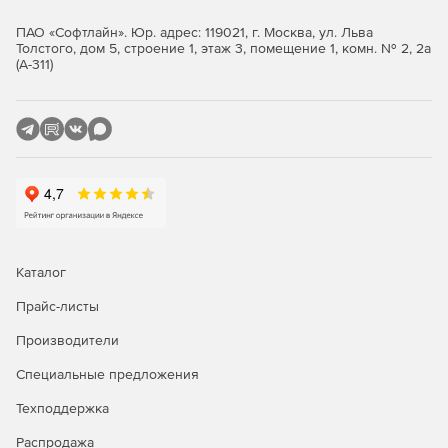
чтобы привлечь внимание к некоторым частям
ПАО «Софтлайн». Юр. адрес: 119021, г. Москва, ул. Льва
слайда.
Толстого, дом 5, строение 1, этаж 3, помещение 1, комн. № 2, 2а
(А-311)
Каталог
Прайс-листы
Производители
Специальные предложения
Техподдержка
Распродажа