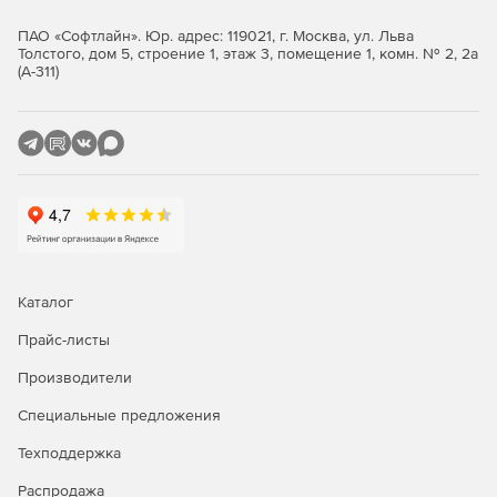
чтобы привлечь внимание к некоторым частям
ПАО «Софтлайн». Юр. адрес: 119021, г. Москва, ул. Льва
слайда.
Толстого, дом 5, строение 1, этаж 3, помещение 1, комн. № 2, 2а
(А-311)
Каталог
Прайс-листы
Производители
Специальные предложения
Техподдержка
Распродажа