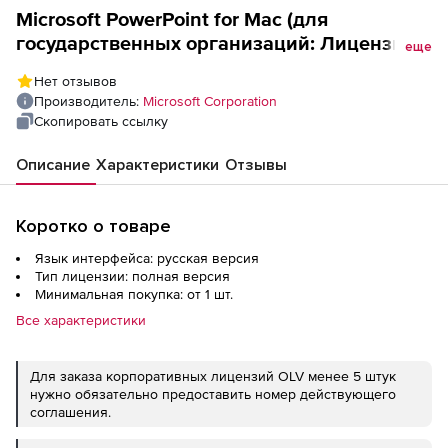
Microsoft PowerPoint for Mac (для
государственных организаций: Лицензия
еще
Open License + Software Assurance,
Нет отзывов
LicSAPk), English Level B
Производитель:
Microsoft Corporation
Скопировать ссылку
Описание
Характеристики
Отзывы
Коротко о товаре
Язык интерфейса: русская версия
Тип лицензии: полная версия
Минимальная покупка: от 1 шт.
Все характеристики
Для заказа корпоративных лицензий OLV менее 5 штук
нужно обязательно предоставить номер действующего
соглашения.