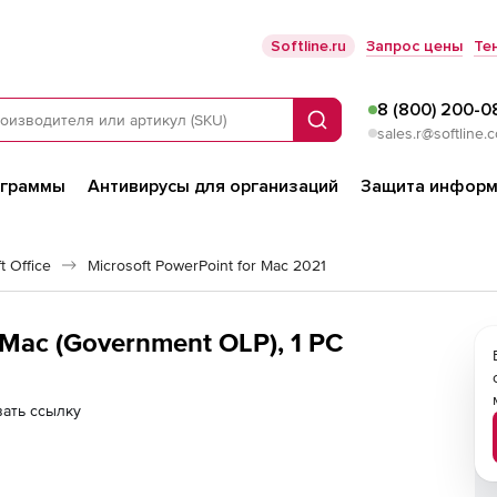
Softline.ru
Запрос цены
Те
8 (800) 200-0
Поиск
sales.r@softline.
ограммы
Антивирусы для организаций
Защита информ
 Office
Microsoft PowerPoint for Mac 2021
Microsoft PowerPoint 2019 for Mac (Government OLP), 1 PC
ать ссылку