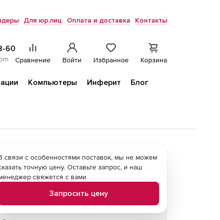
ндеры
Для юр.лиц
Оплата и доставка
Контакты
8-60
com
Сравнение
Войти
Избранное
Корзина
ации
Компьютеры
Инферит
Блог
В связи с особенностями поставок, мы не можем
сказать точную цену. Оставьте запрос, и наш
менеджер свяжется с вами
Запросить цену