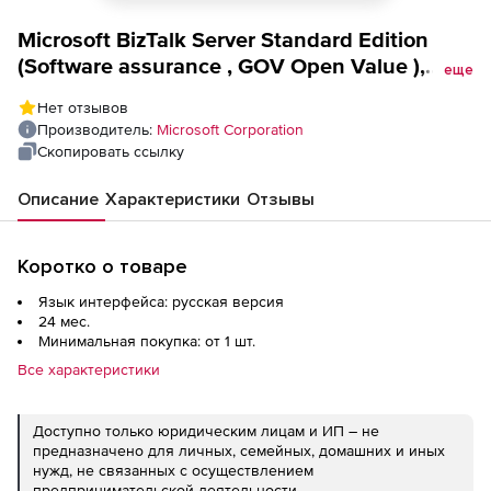
Microsoft BizTalk Server Standard Edition
(Software assurance , GOV Open Value ),
еще
level D additional product 2 Year Acquired
Нет отзывов
Year 2
Производитель:
Microsoft Corporation
Скопировать ссылку
Описание
Характеристики
Отзывы
Коротко о товаре
Язык интерфейса: русская версия
24 мес.
Минимальная покупка: от 1 шт.
Все характеристики
Доступно только юридическим лицам и ИП – не
предназначено для личных, семейных, домашних и иных
нужд, не связанных с осуществлением
предпринимательской деятельности