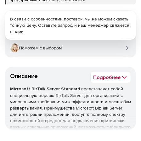
В связи с особенностями поставок, мы не можем сказать
точную цену. Оставьте запрос, и наш менеджер свяжется
с вами
Поможем с выбором
Описание
Подробнее
Microsoft BizTalk Server Standard
представляет собой
специальную версию BizTalk Server для организаций с
умеренными требованиями к эффективности и масштабам
развертывания. Преимущества Microsoft BizTalk Server
для интеграции приложений: доступ к полному спектру
возможностей и средств для подключения критически
важных локальных приложений, возможность гибридного
подключения имеющихся систем и облачных
приложений, добавление сервисов Azure.