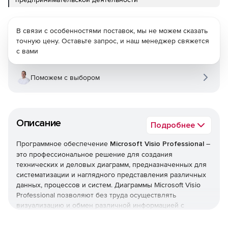
В связи с особенностями поставок, мы не можем сказать
точную цену. Оставьте запрос, и наш менеджер свяжется
с вами
Поможем с выбором
Описание
Подробнее
Программное обеспечение
Microsoft Visio Professional
–
это профессиональное решение для создания
технических и деловых диаграмм, предназначенных для
систематизации и наглядного представления различных
данных, процессов и систем. Диаграммы Microsoft Visio
Professional позволяют без труда осуществлять
визуализацию и обмен различной информацией с
высочайшей точностью, надежностью и эффективностью,
недостижимыми при использовании текстовых и