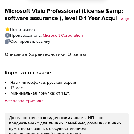
Microsoft Visio Professional (License &amp;
software assurance ), level D 1 Year Acquired
еще
Year 2
Нет отзывов
Производитель:
Microsoft Corporation
Скопировать ссылку
Описание
Характеристики
Отзывы
Коротко о товаре
Язык интерфейса: русская версия
12 мес.
Минимальная покупка: от 1 шт.
Все характеристики
Доступно только юридическим лицам и ИП – не
предназначено для личных, семейных, домашних и иных
нужд, не связанных с осуществлением
предпринимательской деятельности