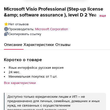
Microsoft Visio Professional (Step-up license
&amp; software assurance ), level D 2 Year
еще
Acquired Year 2
Нет отзывов
Производитель:
Microsoft Corporation
Скопировать ссылку
Описание
Характеристики
Отзывы
Коротко о товаре
Язык интерфейса: русская версия
24 мес.
Минимальная покупка: от 1 шт.
Все характеристики
Доступно только юридическим лицам и ИП – не
предназначено для личных, семейных, домашних и иных
нужд, не связанных с осуществлением
предпринимательской деятельности