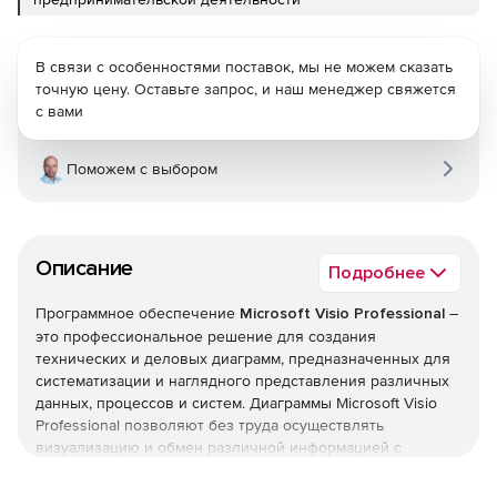
В связи с особенностями поставок, мы не можем сказать
точную цену. Оставьте запрос, и наш менеджер свяжется
с вами
Поможем с выбором
Описание
Подробнее
Программное обеспечение
Microsoft Visio Professional
–
это профессиональное решение для создания
технических и деловых диаграмм, предназначенных для
систематизации и наглядного представления различных
данных, процессов и систем. Диаграммы Microsoft Visio
Professional позволяют без труда осуществлять
визуализацию и обмен различной информацией с
высочайшей точностью, надежностью и эффективностью,
недостижимыми при использовании текстовых и