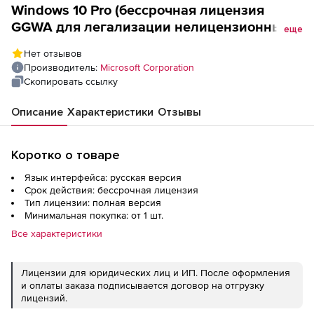
Windows 10 Pro (бессрочная лицензия
GGWA для легализации нелицензионных
еще
копий Microsoft), цена за 1 лицензию
Нет отзывов
Производитель:
Microsoft Corporation
Скопировать ссылку
Описание
Характеристики
Отзывы
Коротко о товаре
Язык интерфейса: русская версия
Срок действия: бессрочная лицензия
Тип лицензии: полная версия
Минимальная покупка: от 1 шт.
Все характеристики
Лицензии для юридических лиц и ИП. После оформления
и оплаты заказа подписывается договор на отгрузку
лицензий.