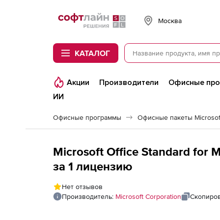
Softline
Москва
КАТАЛОГ
Акции
Производители
Офисные пр
ИИ
Офисные программы
Офисные пакеты Microsoft
Microsoft Office Standard for
за 1 лицензию
Нет отзывов
Производитель:
Microsoft Corporation
Скопиров