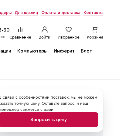
ндеры
Для юр.лиц
Оплата и доставка
Контакты
8-60
com
Сравнение
Войти
Избранное
Корзина
ации
Компьютеры
Инферит
Блог
В связи с особенностями поставок, мы не можем
сказать точную цену. Оставьте запрос, и наш
менеджер свяжется с вами
Запросить цену