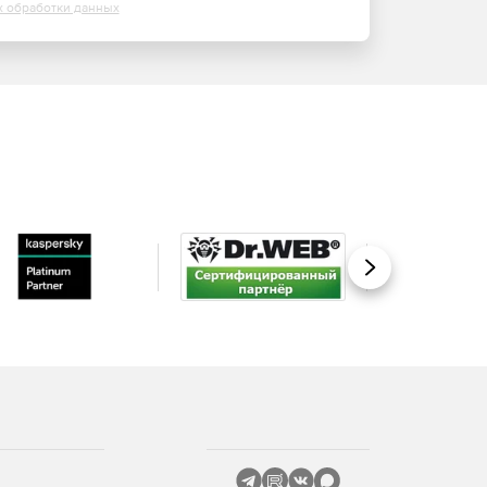
х обработки данных
Вперед