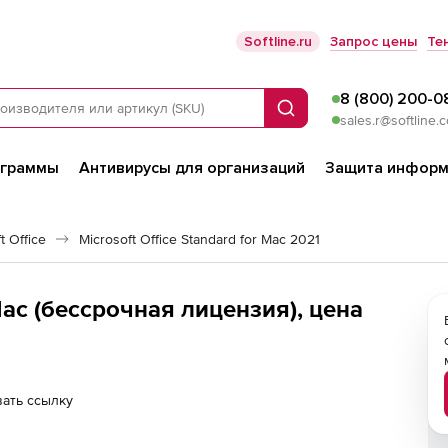
Softline.ru
Запрос цены
Те
8 (800) 200-0
Поиск
sales.r@softline.
ограммы
Антивирусы для организаций
Защита информ
 Office
Microsoft Office Standard for Mac 2021
 Mac (бессрочная лицензия), цена
ать ссылку