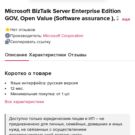
Microsoft BizTalk Server Enterprise Edition
GOV, Open Value (Software assurance ), 2
еще
cores level D additional product 1 Year
Нет отзывов
Acquired Year 2
Производитель:
Microsoft Corporation
Скопировать ссылку
Описание
Характеристики
Отзывы
Коротко о товаре
Язык интерфейса: русская версия
12 мес.
Минимальная покупка: от 1 шт.
Все характеристики
Доступно только юридическим лицам и ИП – не
предназначено для личных, семейных, домашних и иных
нужд, не связанных с осуществлением
предпринимательской деятельности