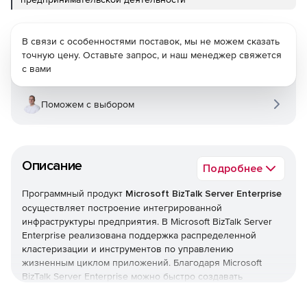
В связи с особенностями поставок, мы не можем сказать
точную цену. Оставьте запрос, и наш менеджер свяжется
с вами
Поможем с выбором
Описание
Подробнее
Программный продукт
Microsoft BizTalk Server Enterprise
осуществляет построение интегрированной
инфраструктуры предприятия. В Microsoft BizTalk Server
Enterprise реализована поддержка распределенной
кластеризации и инструментов по управлению
жизненным циклом приложений. Благодаря Microsoft
BizTalk Server Enterprise можно быстро создавать
распределенные бизнес-процессы, объединяющие
приложения и деловых партнеров.