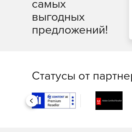
самых
выгодных
предложений!
Статусы от партн
Назад