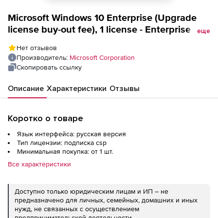
Microsoft Windows 10 Enterprise (Upgrade
license buy-out fee), 1 license - Enterprise -
еще
Open Value Subscription - All Languages
Нет отзывов
Производитель:
Microsoft Corporation
Скопировать ссылку
Описание
Характеристики
Отзывы
Коротко о товаре
Язык интерфейса: русская версия
Тип лицензии: подписка csp
Минимальная покупка: от 1 шт.
Все характеристики
Доступно только юридическим лицам и ИП – не
предназначено для личных, семейных, домашних и иных
нужд, не связанных с осуществлением
предпринимательской деятельности