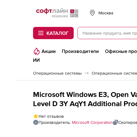
Softline
Москва
КАТАЛОГ
Акции
Производители
Офисные пр
ИИ
Операционные системы
Операционные систем
Microsoft Windows E3, Open Va
Level D 3Y AqY1 Additional Pro
Нет отзывов
Производитель:
Microsoft Corporation
Скопиров