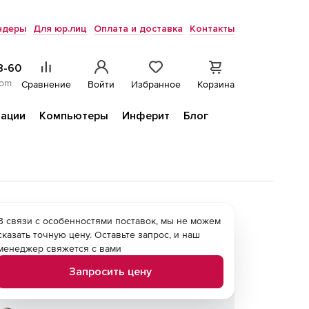
ндеры
Для юр.лиц
Оплата и доставка
Контакты
8-60
com
Сравнение
Войти
Избранное
Корзина
ации
Компьютеры
Инферит
Блог
В связи с особенностями поставок, мы не можем
сказать точную цену. Оставьте запрос, и наш
менеджер свяжется с вами
Запросить цену