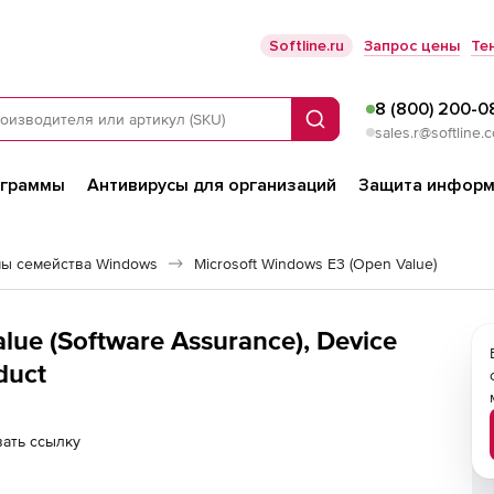
Softline.ru
Запрос цены
Те
8 (800) 200-0
Поиск
sales.r@softline.
ограммы
Антивирусы для организаций
Защита информ
ы семейства Windows
Microsoft Windows E3 (Open Value)
lue (Software Assurance), Device
duct
ать ссылку