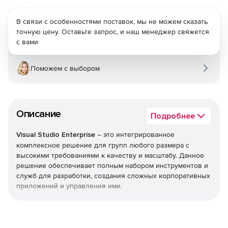
В связи с особенностями поставок, мы не можем сказать
точную цену. Оставьте запрос, и наш менеджер свяжется
с вами
Поможем с выбором
Описание
Подробнее
Visual Studio Enterprise
– это интегрированное
комплексное решение для групп любого размера с
высокими требованиями к качеству и масштабу. Данное
решение обеспечивает полным набором инструментов и
служб для разработки, создания сложных корпоративных
приложений и управления ими.
Visual Studio
позволяет легко создавать превосходное
программное обеспечение на ПК и Mac, для чего бы оно
ни было предназначено: для телефона, настольного