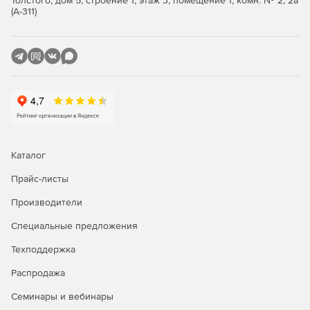
Толстого, дом 5, строение 1, этаж 3, помещение 1, комн. № 2, 2а
(А-311)
Каталог
Прайс-листы
Производители
Специальные предложения
Техподдержка
Распродажа
Семинары и вебинары