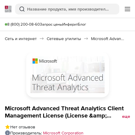
Softline
Поиск
Ме
8 (800) 200-08-60
Запрос цены
Инферит
Блог
Сеть и интернет
Сетевые утилиты
Microsoft Advanced Threat Analytics
Microsoft Advanced Threat Analytics Client
Management License (License &amp;
еще
software assurance, GOV Open Value), 1 OSE
Нет отзывов
GOV level D additional product 3 Year
Производитель:
Microsoft Corporation