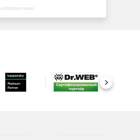
х обработки данных
Вперед