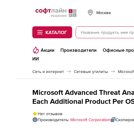
Softline
Москва
КАТАЛОГ
Акции
Производители
Офисные пр
ИИ
Сеть и интернет
Сетевые утилиты
Microsof
Microsoft Advanced Threat Ana
Each Additional Product Per O
Нет отзывов
Производитель:
Microsoft Corporation
Скопиров