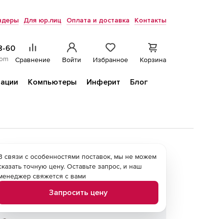
ндеры
Для юр.лиц
Оплата и доставка
Контакты
8-60
com
Сравнение
Войти
Избранное
Корзина
ации
Компьютеры
Инферит
Блог
В связи с особенностями поставок, мы не можем
сказать точную цену. Оставьте запрос, и наш
менеджер свяжется с вами
Запросить цену