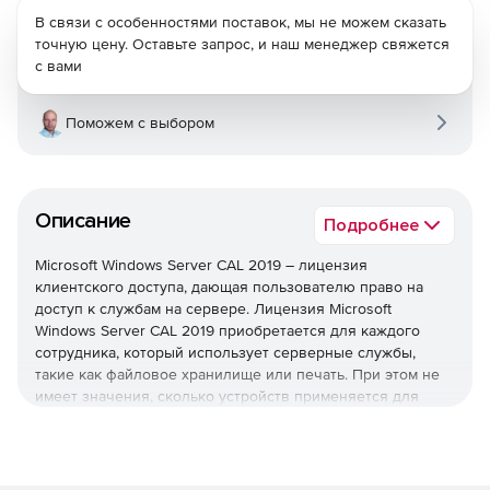
В связи с особенностями поставок, мы не можем сказать
точную цену. Оставьте запрос, и наш менеджер свяжется
с вами
Поможем с выбором
Описание
Подробнее
Microsoft Windows Server CAL 2019 – лицензия
клиентского доступа, дающая пользователю право на
доступ к службам на сервере. Лицензия Microsoft
Windows Server CAL 2019 приобретается для каждого
сотрудника, который использует серверные службы,
такие как файловое хранилище или печать. При этом не
имеет значения, сколько устройств применяется для
доступа. Microsoft Windows Server CAL 2019 требуется для
Microsoft Windows Server 2019 Standard и Datacenter.
Дополнительные лицензии CAL приобретаются в