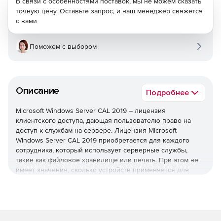
В связи с особенностями поставок, мы не можем сказать
точную цену. Оставьте запрос, и наш менеджер свяжется
с вами
Поможем с выбором
Описание
Подробнее
Microsoft Windows Server CAL 2019 – лицензия
клиентского доступа, дающая пользователю право на
доступ к службам на сервере. Лицензия Microsoft
Windows Server CAL 2019 приобретается для каждого
сотрудника, который использует серверные службы,
такие как файловое хранилище или печать. При этом не
имеет значения, сколько устройств применяется для
доступа. Microsoft Windows Server CAL 2019 требуется для
Microsoft Windows Server 2019 Standard и Datacenter.
Дополнительные лицензии CAL приобретаются в
дополнение к клиентской лицензии Microsoft Windows