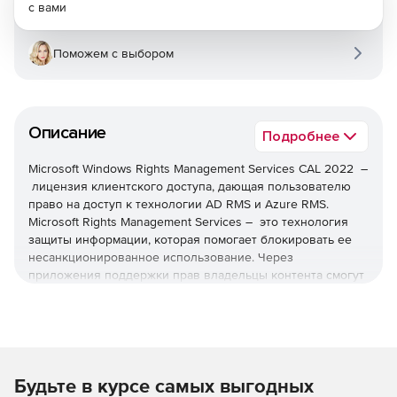
с вами
Поможем с выбором
Описание
Подробнее
Microsoft Windows Rights Management Services CAL 2022 –
лицензия клиентского доступа, дающая пользователю
право на доступ к технологии AD RMS и Azure RMS.
Microsoft Rights Management Services – это технология
защиты информации, которая помогает блокировать ее
несанкционированное использование. Через
приложения поддержки прав владельцы контента смогут
определить, кто может открывать, изменять, печатать,
пересылать или совершать другие действия с их
контентом.
Пользовательские лицензии CAL
Будьте в курсе самых выгодных