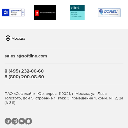
использования политик безопасности, которые
устанавливают следующие основные элементы:
Надежные объекты.
Права и условия использования.
Москва
Шифрование.
sales.r@softline.com
8 (495) 232-00-60
8 (800) 200-08-60
ПАО «Софтлайн». Юр. адрес: 119021, г. Москва, ул. Льва
Толстого, дом 5, строение 1, этаж 3, помещение 1, комн. № 2, 2а
(А-311)