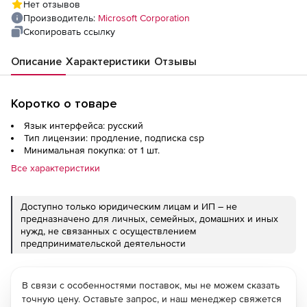
Нет отзывов
Assurance), Russian No Level Device
Производитель:
Microsoft Corporation
Скопировать ссылку
Описание
Характеристики
Отзывы
Коротко о товаре
Язык интерфейса: русский
Тип лицензии: продление, подписка csp
Минимальная покупка: от 1 шт.
Все характеристики
Доступно только юридическим лицам и ИП – не
предназначено для личных, семейных, домашних и иных
нужд, не связанных с осуществлением
предпринимательской деятельности
В связи с особенностями поставок, мы не можем сказать
точную цену. Оставьте запрос, и наш менеджер свяжется