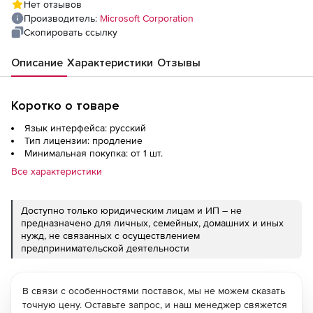
Нет отзывов
Software Assurance), Russian Level A
Производитель:
Microsoft Corporation
Скопировать ссылку
Описание
Характеристики
Отзывы
Коротко о товаре
Язык интерфейса: русский
Тип лицензии: продление
Минимальная покупка: от 1 шт.
Все характеристики
Доступно только юридическим лицам и ИП – не
предназначено для личных, семейных, домашних и иных
нужд, не связанных с осуществлением
предпринимательской деятельности
В связи с особенностями поставок, мы не можем сказать
точную цену. Оставьте запрос, и наш менеджер свяжется