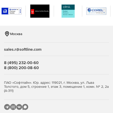
RMS помогает защищать информацию посредством
использования политик безопасности, которые
устанавливают следующие основные элементы:
Надежные объекты.
Москва
Права и условия использования.
Шифрование.
sales.r@softline.com
8 (495) 232-00-60
8 (800) 200-08-60
ПАО «Софтлайн». Юр. адрес: 119021, г. Москва, ул. Льва
Толстого, дом 5, строение 1, этаж 3, помещение 1, комн. № 2, 2а
(А-311)