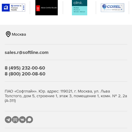
RMS помогает защищать информацию посредством
использования политик безопасности, которые
устанавливают следующие основные элементы:
Надежные объекты.
Москва
Права и условия использования.
Шифрование.
sales.r@softline.com
8 (495) 232-00-60
8 (800) 200-08-60
ПАО «Софтлайн». Юр. адрес: 119021, г. Москва, ул. Льва
Толстого, дом 5, строение 1, этаж 3, помещение 1, комн. № 2, 2а
(А-311)