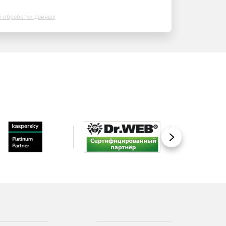
х обработки данных
Вперед