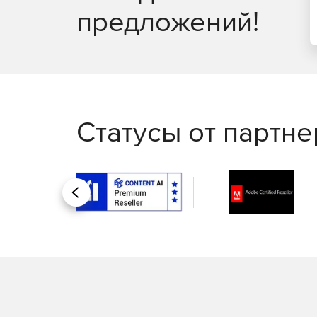
предложений!
Статусы от партн
Назад