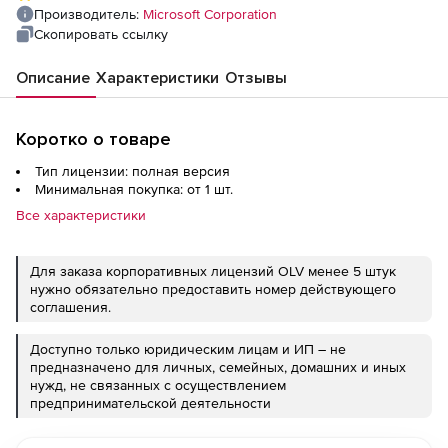
Software Assurance, LicSAPk), Russian OLP
Производитель:
Microsoft Corporation
C Per User
Скопировать ссылку
Описание
Характеристики
Отзывы
Коротко о товаре
Тип лицензии: полная версия
Минимальная покупка: от 1 шт.
Все характеристики
Для заказа корпоративных лицензий OLV менее 5 штук
нужно обязательно предоставить номер действующего
соглашения.
Доступно только юридическим лицам и ИП – не
предназначено для личных, семейных, домашних и иных
нужд, не связанных с осуществлением
предпринимательской деятельности