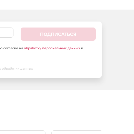
ПОДПИСАТЬСЯ
аю согласие на
обработку персональных данных
и
х обработки данных