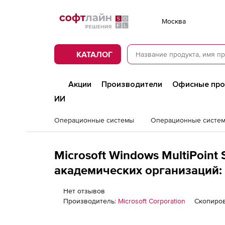
Softline
Москва
КАТАЛОГ
Акции
Производители
Офисные пр
ИИ
Операционные системы
Операционные систем
Microsoft Windows MultiPoint 
академических организаций: 
Russian No Level
Нет отзывов
Производитель:
Microsoft Corporation
Скопиров