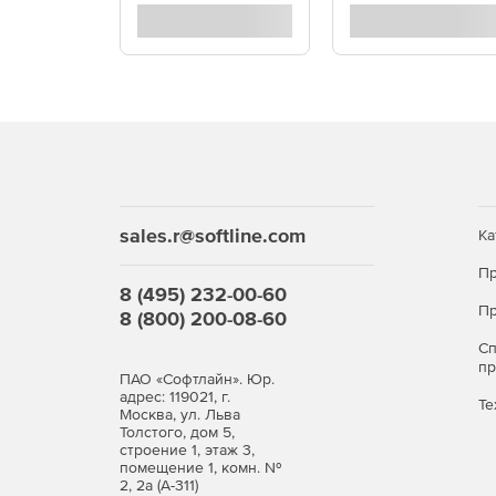
sales.r@softline.com
Ка
Пр
8 (495) 232-00-60
Пр
8 (800) 200-08-60
С
п
ПАО «Софтлайн». Юр.
адрес: 119021, г.
Те
Москва, ул. Льва
Толстого, дом 5,
строение 1, этаж 3,
помещение 1, комн. №
2, 2а (А-311)