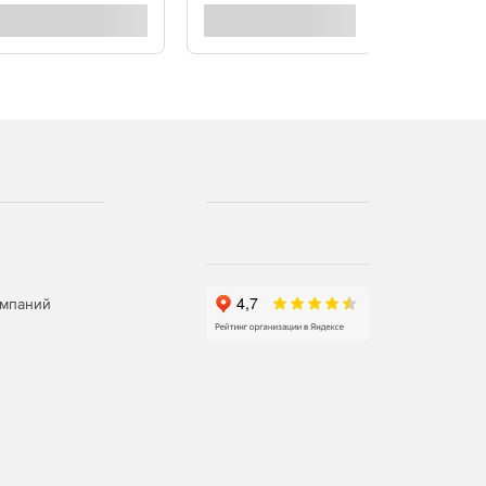
омпаний