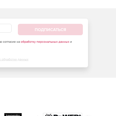
ПОДПИСАТЬСЯ
аю согласие на
обработку персональных данных
и
х обработки данных