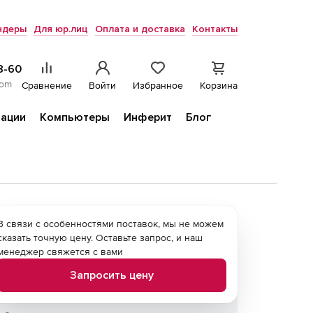
ндеры
Для юр.лиц
Оплата и доставка
Контакты
8-60
com
Сравнение
Войти
Избранное
Корзина
ации
Компьютеры
Инферит
Блог
В связи с особенностями поставок, мы не можем
сказать точную цену. Оставьте запрос, и наш
менеджер свяжется с вами
Запросить цену