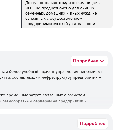
Доступно только юридическим лицам и
ИП – не предназначено для личных,
семейных, домашних и иных нужд, не
связанных с осуществлением
предпринимательской деятельности
Подробнее
ентам более удобный вариант управления лицензиями
уктам, составляющим инфраструктуру предприятия –
го временных затрат, связанных с расчетом
 к разнообразным серверам на предприятии и
чение к серверу дополнительных клиентских мест.
Подробнее
ной лицензии продукта.