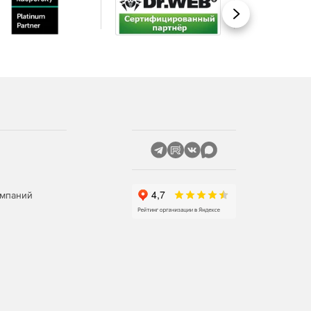
Вперед
омпаний