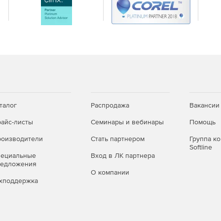
талог
Распродажа
Вакансии
айс-листы
Семинары и вебинары
Помощь
оизводители
Стать партнером
Группа к
Softline
пециальные
Вход в ЛК партнера
редложения
О компании
хподдержка