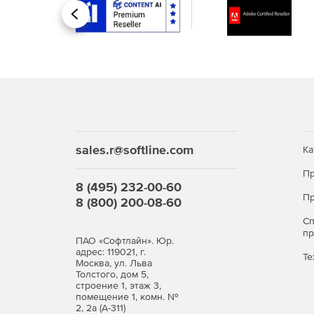
Назад
sales.r@softline.com
Ка
Пр
8 (495) 232-00-60
Пр
8 (800) 200-08-60
С
п
ПАО «Софтлайн». Юр.
адрес: 119021, г.
Те
Москва, ул. Льва
Толстого, дом 5,
строение 1, этаж 3,
помещение 1, комн. №
2, 2а (А-311)