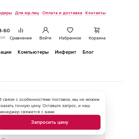
ндеры
Для юр.лиц
Оплата и доставка
Контакты
8-60
com
Сравнение
Войти
Избранное
Корзина
ации
Компьютеры
Инферит
Блог
В связи с особенностями поставок, мы не можем
сказать точную цену. Оставьте запрос, и наш
менеджер свяжется с вами
Запросить цену