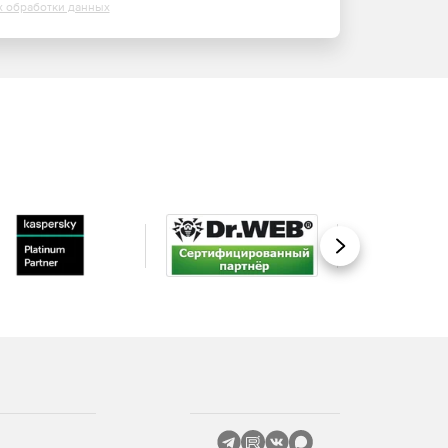
х обработки данных
Вперед