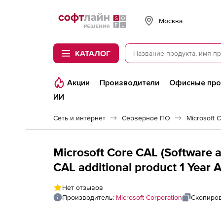
Softline
Москва
КАТАЛОГ
Акции
Производители
Офисные пр
ИИ
Сеть и интернет
Серверное ПО
Microsoft 
Microsoft Core CAL (Software a
CAL additional product 1 Year A
Нет отзывов
Производитель:
Microsoft Corporation
Скопиров