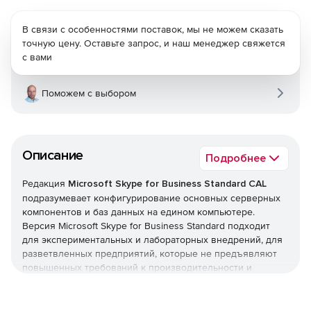
В связи с особенностями поставок, мы не можем сказать
точную цену. Оставьте запрос, и наш менеджер свяжется
с вами
Поможем с выбором
Описание
Подробнее
Редакция
Microsoft Skype for Business Standard CAL
подразумевает конфигурирование основных серверных
компонентов и баз данных на едином компьютере.
Версия Microsoft Skype for Business Standard подходит
для экспериментальных и лабораторных внедрений, для
разветвленных предприятий, которые не предъявляют
повышенных требований к производительности и
работоспособности. Данная редакция системы офисной
коммуникации рассчитана на компании с числом
пользователей менее 5000 (в общем или в одном офисе).