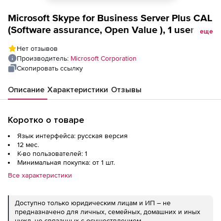
Microsoft Skype for Business Server Plus CAL
(Software assurance, Open Value ), 1 user
еще
CAL additional product 1 Year Acquired Year
Нет отзывов
2, for Enterprise CAL Single Language
Производитель:
Microsoft Corporation
Скопировать ссылку
Описание
Характеристики
Отзывы
Коротко о товаре
Язык интерфейса: русская версия
12 мес.
К-во пользователей: 1
Минимальная покупка: от 1 шт.
Все характеристики
Доступно только юридическим лицам и ИП – не
предназначено для личных, семейных, домашних и иных
нужд, не связанных с осуществлением