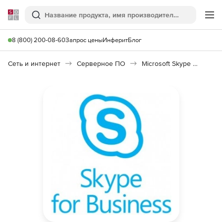
Softline
Поиск
Ме
8 (800) 200-08-60
Запрос цены
Инферит
Блог
Сеть и интернет
Серверное ПО
Microsoft Skype for Business CAL