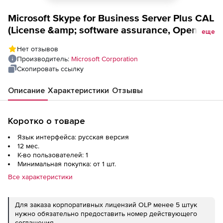
Microsoft Skype for Business Server Plus CAL
(License &amp; software assurance, Open
еще
Value), 1 user CAL Enterprise additional
Нет отзывов
product 1 Year Acquired Year 1 All Languages
Производитель:
Microsoft Corporation
Скопировать ссылку
Описание
Характеристики
Отзывы
Коротко о товаре
Язык интерфейса: русская версия
12 мес.
К-во пользователей: 1
Минимальная покупка: от 1 шт.
Все характеристики
Для заказа корпоративных лицензий OLP менее 5 штук
нужно обязательно предоставить номер действующего
соглашения.