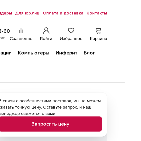
ндеры
Для юр.лиц
Оплата и доставка
Контакты
8-60
com
Сравнение
Войти
Избранное
Корзина
ации
Компьютеры
Инферит
Блог
В связи с особенностями поставок, мы не можем
сказать точную цену. Оставьте запрос, и наш
менеджер свяжется с вами
Запросить цену