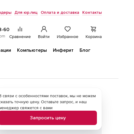
ндеры
Для юр.лиц
Оплата и доставка
Контакты
8-60
com
Сравнение
Войти
Избранное
Корзина
ации
Компьютеры
Инферит
Блог
В связи с особенностями поставок, мы не можем
сказать точную цену. Оставьте запрос, и наш
менеджер свяжется с вами
Запросить цену