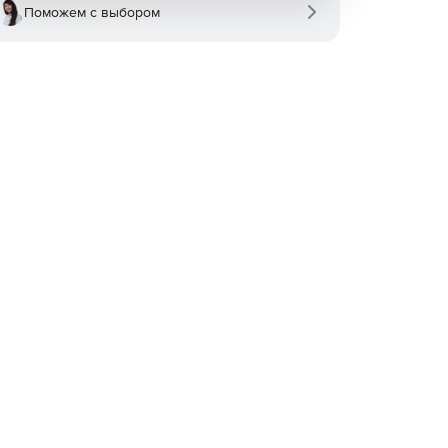
Поможем с выбором