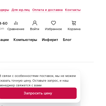
ндеры
Для юр.лиц
Оплата и доставка
Контакты
8-60
com
Сравнение
Войти
Избранное
Корзина
ации
Компьютеры
Инферит
Блог
В связи с особенностями поставок, мы не можем
сказать точную цену. Оставьте запрос, и наш
менеджер свяжется с вами
Запросить цену