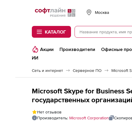
Softline
Москва
КАТАЛОГ
Акции
Производители
Офисные пр
ИИ
Сеть и интернет
Серверное ПО
Microsoft 
Microsoft Skype for Business S
государственных организаций:
Level C User
Нет отзывов
Производитель:
Microsoft Corporation
Скопиров