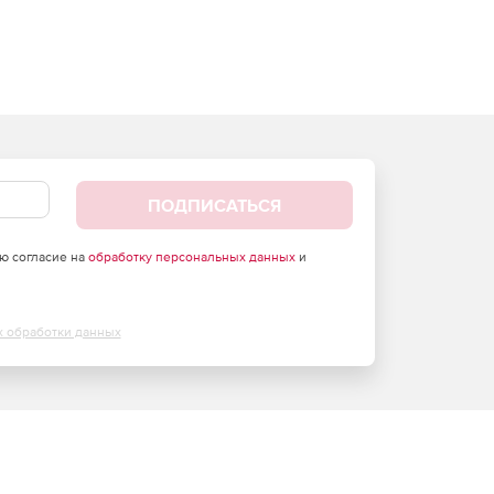
ПОДПИСАТЬСЯ
аю согласие на
обработку персональных данных
и
х обработки данных