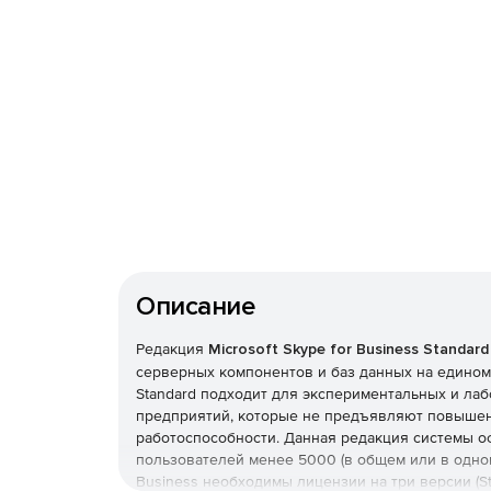
Описание
Редакция
Microsoft Skype for Business Standar
серверных компонентов и баз данных на едином к
Standard подходит для экспериментальных и ла
предприятий, которые не предъявляют повышен
работоспособности. Данная редакция системы о
пользователей менее 5000 (в общем или в одном
Business необходимы лицензии на три версии (Stan