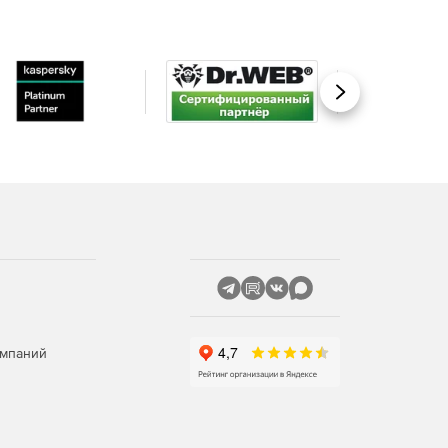
Вперед
омпаний