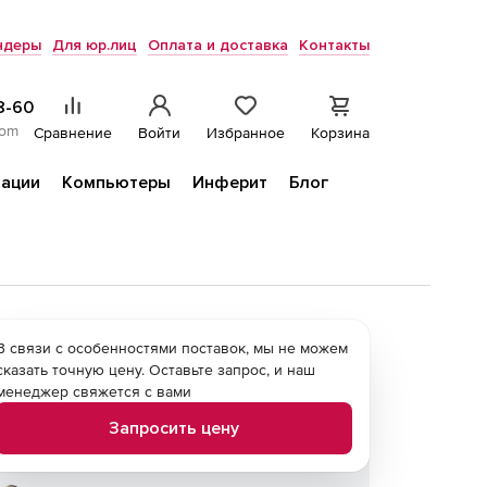
ндеры
Для юр.лиц
Оплата и доставка
Контакты
8-60
com
Сравнение
Войти
Избранное
Корзина
ации
Компьютеры
Инферит
Блог
В связи с особенностями поставок, мы не можем
сказать точную цену. Оставьте запрос, и наш
менеджер свяжется с вами
Запросить цену