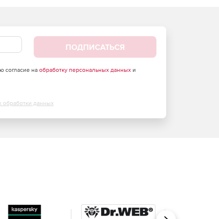
ПОДПИСАТЬСЯ
аю согласие на
обработку персональных данных
и
х обработки данных