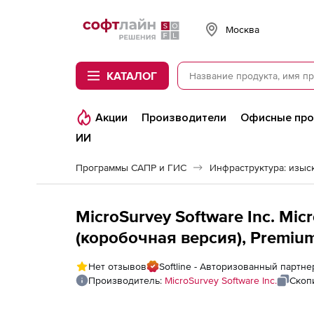
Softline
Москва
КАТАЛОГ
Акции
Производители
Офисные пр
ИИ
Программы САПР и ГИС
Инфраструктура: изыск
MicroSurvey Software Inc. Mic
(коробочная версия), Premiu
Нет отзывов
Softline - Авторизованный партнер
Производитель:
MicroSurvey Software Inc.
Скоп