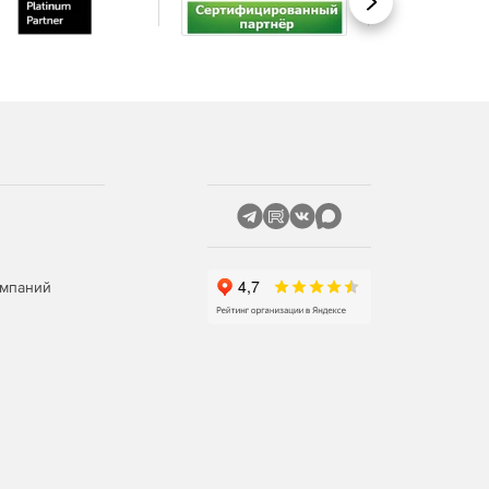
Вперед
омпаний