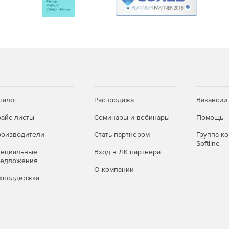
талог
Распродажа
Вакансии
айс-листы
Семинары и вебинары
Помощь
оизводители
Стать партнером
Группа к
Softline
пециальные
Вход в ЛК партнера
редложения
О компании
хподдержка