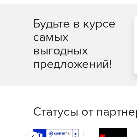
Будьте в курсе
самых
выгодных
предложений!
Статусы от партн