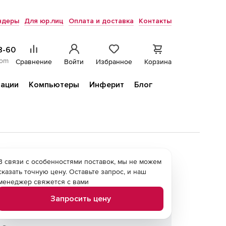
ндеры
Для юр.лиц
Оплата и доставка
Контакты
8-60
com
Сравнение
Войти
Избранное
Корзина
ации
Компьютеры
Инферит
Блог
В связи с особенностями поставок, мы не можем
сказать точную цену. Оставьте запрос, и наш
менеджер свяжется с вами
Запросить цену