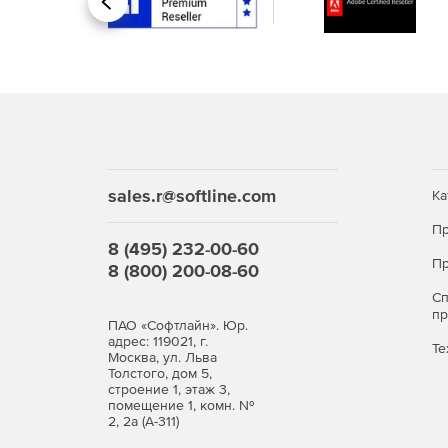
Назад
sales.r@softline.com
Ка
Пр
8 (495) 232-00-60
Пр
8 (800) 200-08-60
С
п
ПАО «Софтлайн». Юр.
адрес: 119021, г.
Те
Москва, ул. Льва
Толстого, дом 5,
строение 1, этаж 3,
помещение 1, комн. №
2, 2а (А-311)