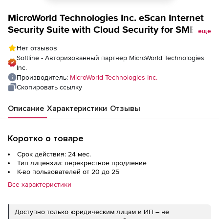
MicroWorld Technologies Inc. eScan Internet
Security Suite with Cloud Security for SMB
еще
обновление Cross на 2 года
Нет отзывов
Softline - Авторизованный партнер MicroWorld Technologies
Inc.
Производитель:
MicroWorld Technologies Inc.
Скопировать ссылку
Описание
Характеристики
Отзывы
Коротко о товаре
Срок действия: 24 мес.
Тип лицензии: перекрестное продление
К-во пользователей от 20 до 25
Все характеристики
Доступно только юридическим лицам и ИП – не