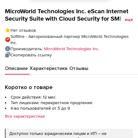
MicroWorld Technologies Inc. eScan Internet
Security Suite with Cloud Security for SMB
еще
обновление Cross на 1 год
Нет отзывов
Softline - Авторизованный партнер MicroWorld Technologies
Inc.
Производитель:
MicroWorld Technologies Inc.
Скопировать ссылку
Описание
Характеристики
Отзывы
Коротко о товаре
Срок действия: 12 мес.
Тип лицензии: перекрестное продление
К-во пользователей от 5 до 9
Все характеристики
Доступно только юридическим лицам и ИП – не