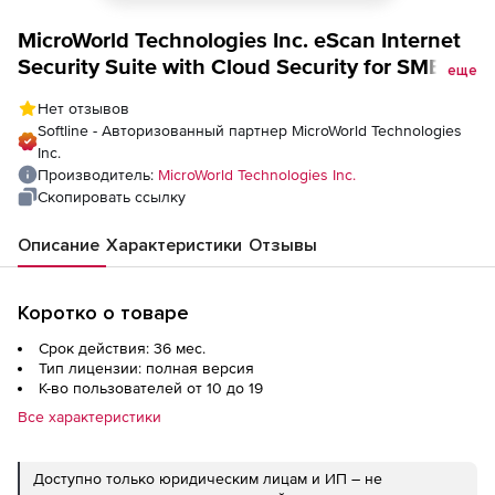
MicroWorld Technologies Inc. eScan Internet
Security Suite with Cloud Security for SMB
еще
лицензия на 3 года
Нет отзывов
Softline - Авторизованный партнер MicroWorld Technologies
Inc.
Производитель:
MicroWorld Technologies Inc.
Скопировать ссылку
Описание
Характеристики
Отзывы
Коротко о товаре
Срок действия: 36 мес.
Тип лицензии: полная версия
К-во пользователей от 10 до 19
Все характеристики
Доступно только юридическим лицам и ИП – не