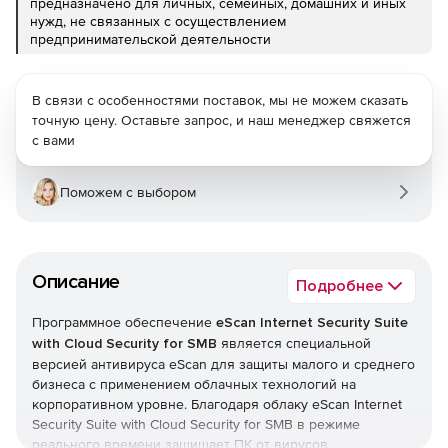
предназначено для личных, семейных, домашних и иных
нужд, не связанных с осуществлением
предпринимательской деятельности
В связи с особенностями поставок, мы не можем сказать
точную цену. Оставьте запрос, и наш менеджер свяжется
с вами
Поможем с выбором
Описание
Подробнее
Программное обеспечение
eScan Internet Security Suite
with Cloud Security for SMB
является специальной
версией антивируса eScan для защиты малого и среднего
бизнеса с применением облачных технологий на
корпоративном уровне. Благодаря облаку eScan Internet
Security Suite with Cloud Security for SMB в режиме
реального времени защищает ПК от вирусов,