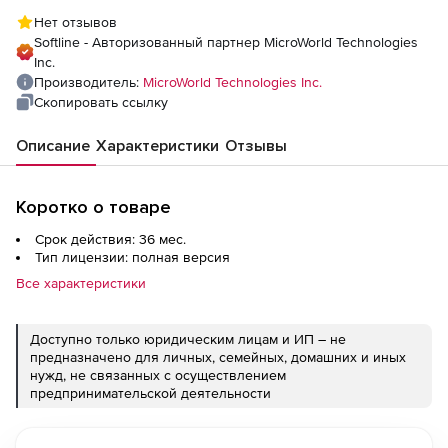
организаций, количество почтовых
Нет отзывов
ящиков на 3 года
Softline - Авторизованный партнер MicroWorld Technologies
Inc.
Производитель:
MicroWorld Technologies Inc.
Скопировать ссылку
Описание
Характеристики
Отзывы
Коротко о товаре
Срок действия: 36 мес.
Тип лицензии: полная версия
Все характеристики
Доступно только юридическим лицам и ИП – не
предназначено для личных, семейных, домашних и иных
нужд, не связанных с осуществлением
предпринимательской деятельности