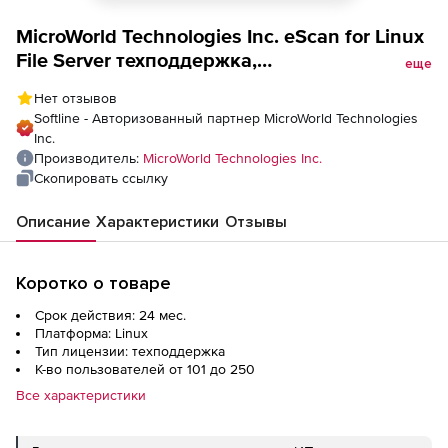
MicroWorld Technologies Inc. eScan for Linux
File Server техподдержка,
еще
Maintainance/Renewal для академических
Нет отзывов
организаций на 2 года
Softline - Авторизованный партнер MicroWorld Technologies
Inc.
Производитель:
MicroWorld Technologies Inc.
Скопировать ссылку
Описание
Характеристики
Отзывы
Коротко о товаре
Срок действия: 24 мес.
Платформа: Linux
Тип лицензии: техподдержка
К-во пользователей от 101 до 250
Все характеристики