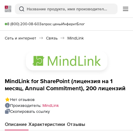
Softline
Поиск
Ме
8 (800) 200-08-60
Запрос цены
Инферит
Блог
Сеть и интернет
Связь
MindLink
MindLink for SharePoint (лицензия на 1
месяц, Annual Commitment), 200 лицензий
Нет отзывов
Производитель:
MindLink
Скопировать ссылку
Описание
Характеристики
Отзывы