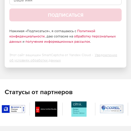
ПОДПИСАТЬСЯ
Нажимая «Подписаться», я соглашаюсь с
Политикой
конфиденциальности
, даю согласие на
обработку персональных
данных
и
получение информационных рассылок
.
Этот сайт защищен SmartCaptcha от Yandex Cloud -
Уведомление
об условиях обработки данных
Статусы от партнеров