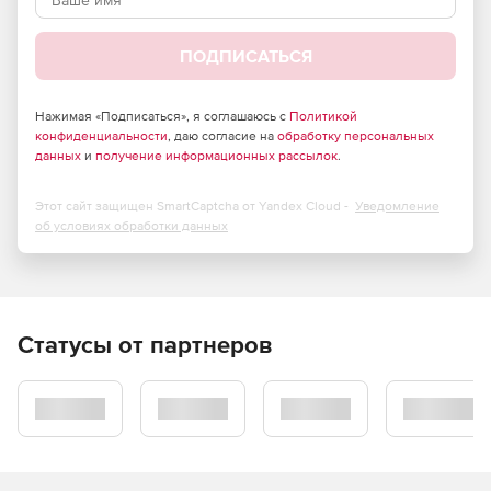
ПОДПИСАТЬСЯ
Нажимая «Подписаться», я соглашаюсь с
Политикой
конфиденциальности
, даю согласие на
обработку персональных
данных
и
получение информационных рассылок
.
Этот сайт защищен SmartCaptcha от Yandex Cloud -
Уведомление
об условиях обработки данных
Статусы от партнеров