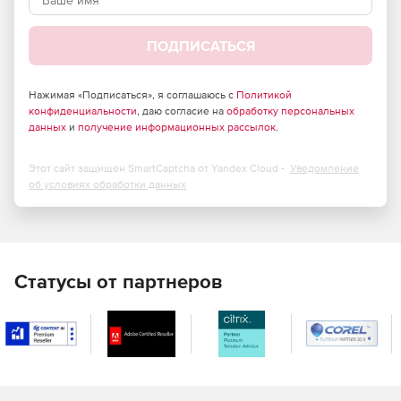
ПОДПИСАТЬСЯ
Нажимая «Подписаться», я соглашаюсь с
Политикой
конфиденциальности
, даю согласие на
обработку персональных
данных
и
получение информационных рассылок
.
Этот сайт защищен SmartCaptcha от Yandex Cloud -
Уведомление
об условиях обработки данных
Статусы от партнеров