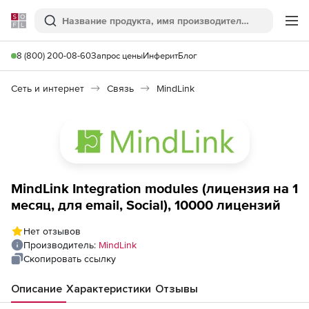
Softline
Поиск
Ме
8 (800) 200-08-60
Запрос цены
Инферит
Блог
Сеть и интернет
Связь
MindLink
MindLink Integration modules (лицензия на 1
месяц, для email, Social), 10000 лицензий
Нет отзывов
Производитель:
MindLink
Скопировать ссылку
Описание
Характеристики
Отзывы