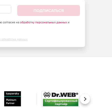
ПОДПИСАТЬСЯ
аю согласие на
обработку персональных данных
и
х обработки данных
Вперед