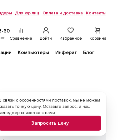
ндеры
Для юр.лиц
Оплата и доставка
Контакты
8-60
com
Сравнение
Войти
Избранное
Корзина
ации
Компьютеры
Инферит
Блог
В связи с особенностями поставок, мы не можем
сказать точную цену. Оставьте запрос, и наш
менеджер свяжется с вами
Запросить цену