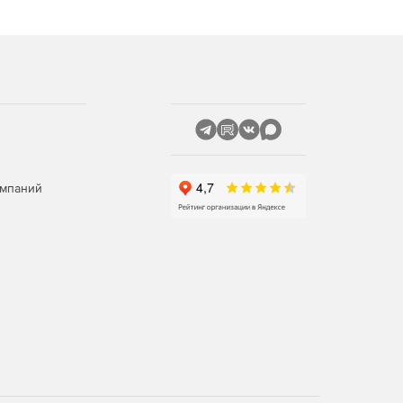
омпаний