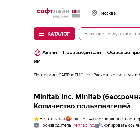
Softline
Москва
КАТАЛОГ
Акции
Производители
Офисные пр
ИИ
Программы САПР и ГИС
Minitab Inc. Minitab (бессрочн
Количество пользователей
Нет отзывов
Softline - Авторизованный партнер 
Производитель:
Minitab Inc.
Скопировать ссыл