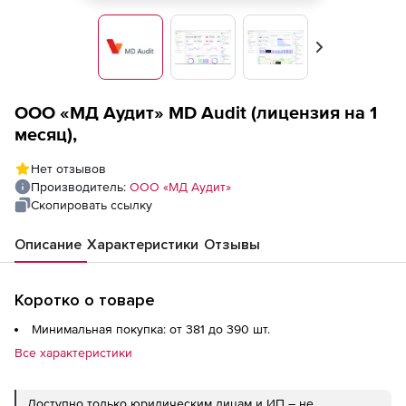
Вперед
ООО «МД Аудит» MD Audit (лицензия на 1
месяц),
Нет отзывов
Производитель:
ООО «МД Аудит»
Скопировать ссылку
Описание
Характеристики
Отзывы
Коротко о товаре
Минимальная покупка: от 381 до 390 шт.
Все характеристики
Доступно только юридическим лицам и ИП – не