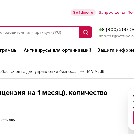
Softline.ru
Запрос цены
Те
8 (800) 200-0
Поиск
sales.r@softline.
ограммы
Антивирусы для организаций
Защита информ
Программное обеспечение для управления бизнесом
MD Audit
цензия на 1 месяц), количество
 ссылку