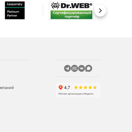
Вперед
омпаний