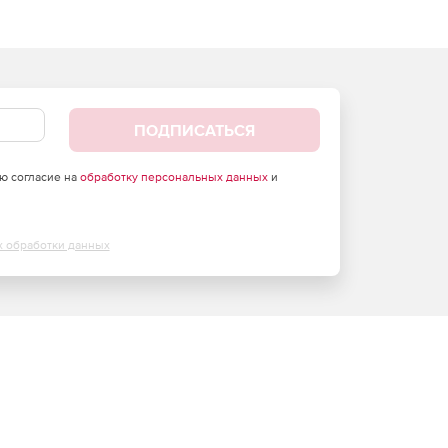
ПОДПИСАТЬСЯ
аю согласие на
обработку персональных данных
и
х обработки данных