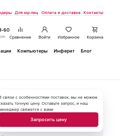
ндеры
Для юр.лиц
Оплата и доставка
Контакты
8-60
com
Сравнение
Войти
Избранное
Корзина
ации
Компьютеры
Инферит
Блог
В связи с особенностями поставок, мы не можем
сказать точную цену. Оставьте запрос, и наш
менеджер свяжется с вами
Запросить цену