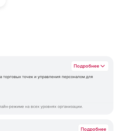
ед
Подробнее
а торговых точек и управления персоналом для
лайн-режиме на всех уровнях организации.
, обучение и аттестацию каждого сотрудника.
Подробнее