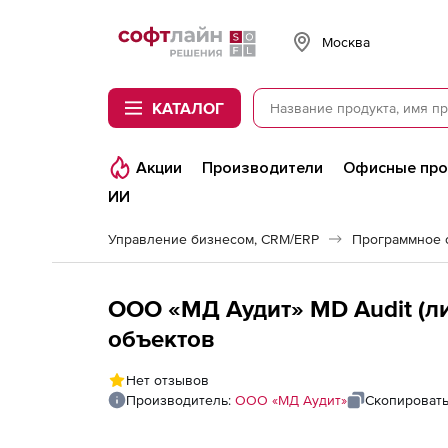
Softline
Москва
КАТАЛОГ
Акции
Производители
Офисные пр
ИИ
Управление бизнесом, CRM/ERP
ООО «МД Аудит» MD Audit (ли
объектов
Нет отзывов
Производитель:
ООО «МД Аудит»
Скопировать