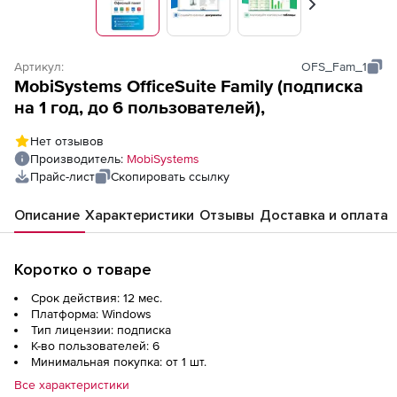
Вперед
Артикул:
OFS_Fam_1
MobiSystems OfficeSuite Family (подписка
на 1 год, до 6 пользователей),
Нет отзывов
Производитель:
MobiSystems
Прайс-лист
Скопировать ссылку
Описание
Характеристики
Отзывы
Доставка и оплата
Коротко о товаре
Срок действия: 12 мес.
Платформа: Windows
Тип лицензии: подписка
К-во пользователей: 6
Минимальная покупка: от 1 шт.
Все характеристики