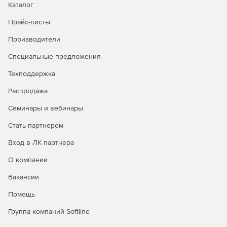
Каталог
Использование Premium на 1 ПК с Windows.
Прайс-листы
Приоритетная поддержка.
Производители
Специальные предложения
Техподдержка
Распродажа
Семинары и вебинары
Стать партнером
Вход в ЛК партнера
О компании
Вакансии
Помощь
Группа компаний Softline