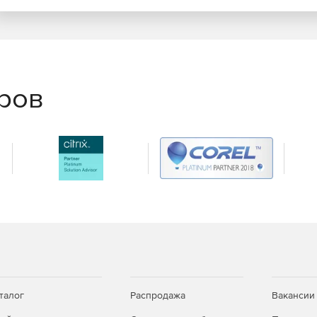
еров
талог
Распродажа
Вакансии