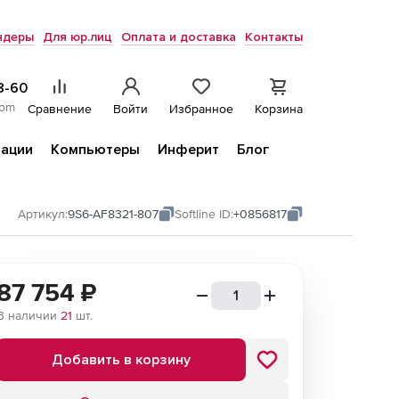
ндеры
Для юр.лиц
Оплата и доставка
Контакты
8-60
com
Сравнение
Войти
Избранное
Корзина
ации
Компьютеры
Инферит
Блог
Артикул:
9S6-AF8321-807
Softline ID:
+0856817
87 754
₽
В наличии
21
шт.
Добавить в корзину