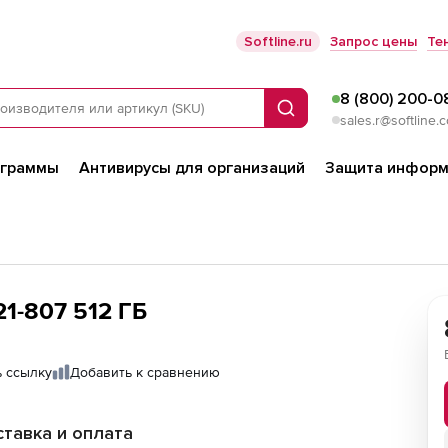
Softline.ru
Запрос цены
Те
8 (800) 200-0
Поиск
sales.r@softline.
ограммы
Антивирусы для организаций
Защита информ
1-807 512 ΓБ
 ссылку
Добавить к сравнению
тавка и оплата