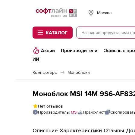
Softline
Москва
КАТАЛОГ
Акции
Производители
Офисные пр
ИИ
Компьютеры
Моноблоки
Моноблок MSI 14M 9S6-AF832
Нет отзывов
Производитель:
MSI
Прайс-лист
Скопировать
Описание
Характеристики
Отзывы
Дос