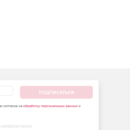
ПОДПИСАТЬСЯ
аю согласие на
обработку персональных данных
и
х обработки данных