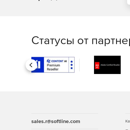
Статусы от партн
Назад
sales.r@softline.com
Ка