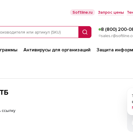
Softline.ru
Запрос цены
Те
8 (800) 200-0
Поиск
sales.r@softline.
ограммы
Антивирусы для организаций
Защита информ
 TБ
 ссылку