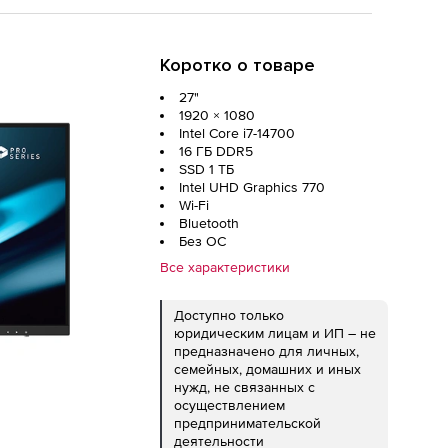
Коротко о товаре
27"
1920 × 1080
Intel Core i7-14700
16 ГБ DDR5
SSD 1 ТБ
Intel UHD Graphics 770
Wi-Fi
Bluetooth
Без ОС
Все характеристики
Доступно только
юридическим лицам и ИП – не
предназначено для личных,
семейных, домашних и иных
нужд, не связанных с
осуществлением
предпринимательской
деятельности