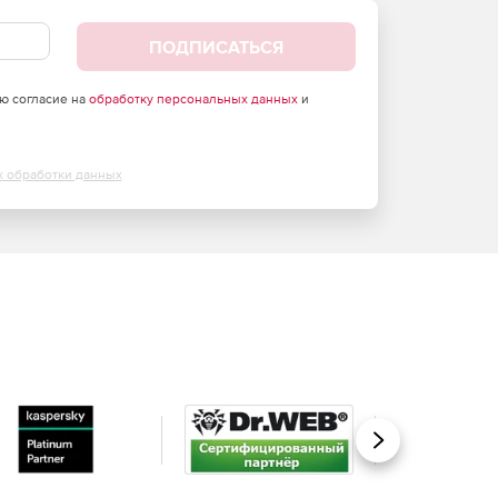
ПОДПИСАТЬСЯ
аю согласие на
обработку персональных данных
и
х обработки данных
Вперед