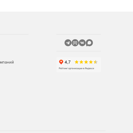
омпаний