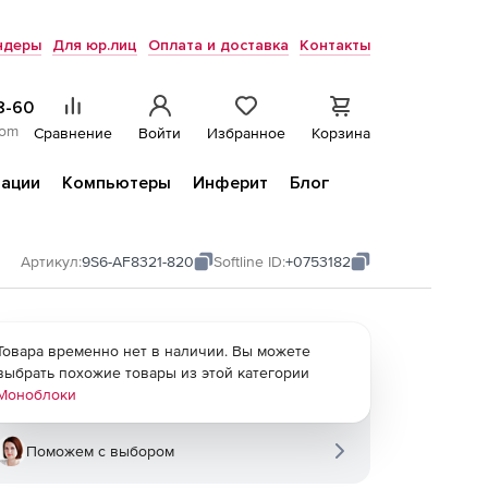
ндеры
Для юр.лиц
Оплата и доставка
Контакты
8-60
com
Сравнение
Войти
Избранное
Корзина
ации
Компьютеры
Инферит
Блог
Артикул:
9S6-AF8321-820
Softline ID:
+0753182
Товара временно нет в наличии. Вы можете
выбрать похожие товары из этой категории
Моноблоки
Поможем с выбором